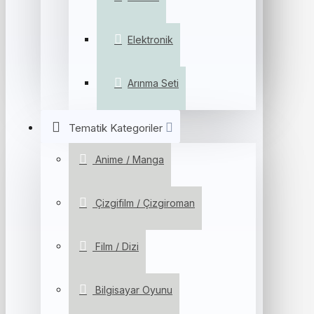
Elektronik
Arınma Seti
Tematik Kategoriler
Anime / Manga
Çizgifilm / Çizgiroman
Film / Dizi
Bilgisayar Oyunu