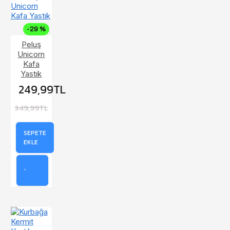
-29 %
Peluş
Unicorn
Kafa
Yastık
249,99TL
349,99TL
SEPETE
EKLE