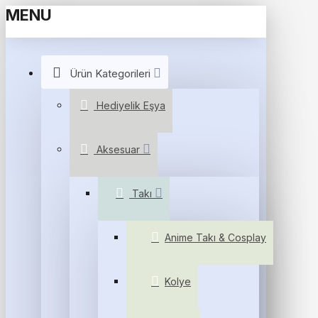
MENU
Ürün Kategorileri
Hediyelik Eşya
Aksesuar
Takı
Anime Takı & Cosplay
Kolye