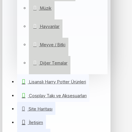
Müzik
Hayvanlar
Meyve / Bitki
Diğer Temalar
Lisanslı Harry Potter Ürünleri
Cosplay Takı ve Aksesuarları
Site Haritası
İletişim