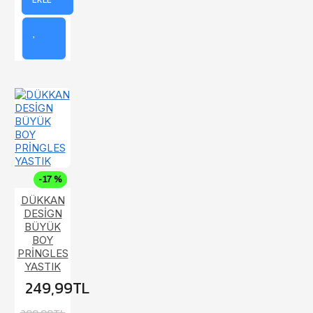
-17 %
DÜKKAN
DESİGN
BÜYÜK
BOY
PRİNGLES
YASTIK
249,99TL
299,99TL