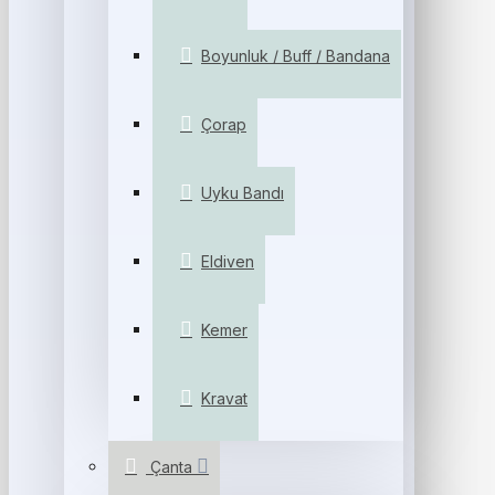
Boyunluk / Buff / Bandana
Çorap
Uyku Bandı
Eldiven
Kemer
Kravat
Çanta