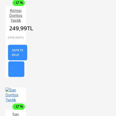
-17 %
Kırmızı
Doritos
Yastık
249,99TL
299,99TL
SEPETE
EKLE
-17 %
Sarı