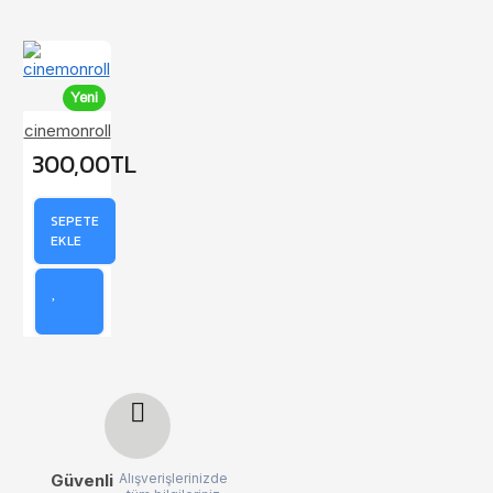
Yeni
cinemonroll
300,00TL
SEPETE
EKLE
Güvenli
Alışverişlerinizde