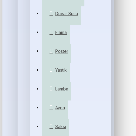
Duvar Süsü
Flama
Poster
Yastık
Lamba
Ayna
Saksı