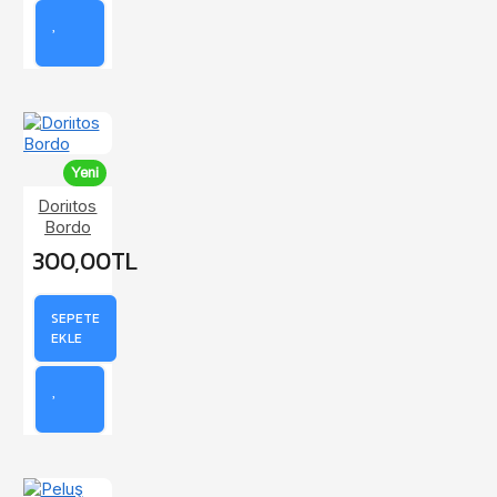
Yeni
Doriıtos
Bordo
300,00TL
SEPETE
EKLE