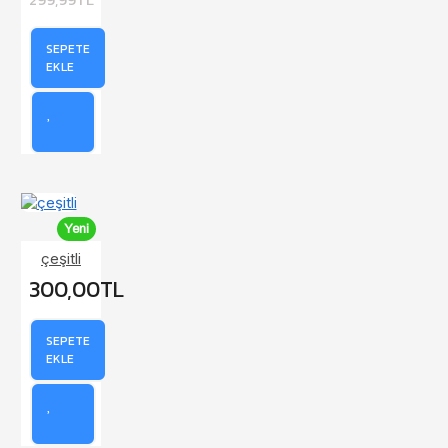
SEPETE
EKLE
Yeni
çeşitli
300,00TL
SEPETE
EKLE