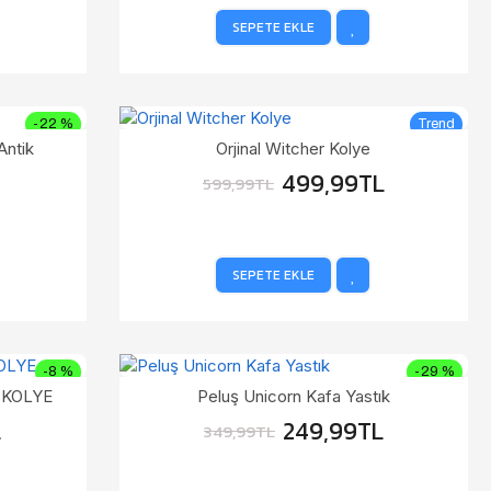
SEPETE EKLE
-22 %
Trend
Antik
Orjinal Witcher Kolye
-17 %
499,99TL
599,99TL
SEPETE EKLE
-8 %
-29 %
 KOLYE
Peluş Unicorn Kafa Yastık
L
249,99TL
349,99TL