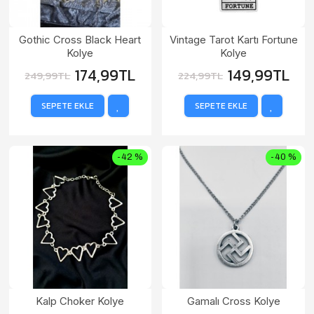
Gothic Cross Black Heart
Vintage Tarot Kartı Fortune
Kolye
Kolye
174,99TL
149,99TL
249,99TL
224,99TL
SEPETE EKLE
SEPETE EKLE
-42 %
-40 %
Kalp Choker Kolye
Gamalı Cross Kolye