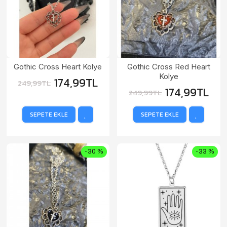
Gothic Cross Heart Kolye
Gothic Cross Red Heart
Kolye
174,99TL
249,99TL
174,99TL
249,99TL
SEPETE EKLE
SEPETE EKLE
-30 %
-33 %