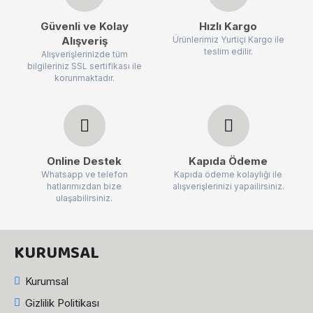
Güvenli ve Kolay
Hızlı Kargo
Alışveriş
Ürünlerimiz Yurtiçi Kargo ile
teslim edilir.
Alışverişlerinizde tüm
bilgileriniz SSL sertifikası ile
korunmaktadır.
Online Destek
Kapıda Ödeme
Whatsapp ve telefon
Kapıda ödeme kolaylığı ile
hatlarımızdan bize
alışverişlerinizi yapailirsiniz.
ulaşabilirsiniz.
KURUMSAL
Kurumsal
Gizlilik Politikası