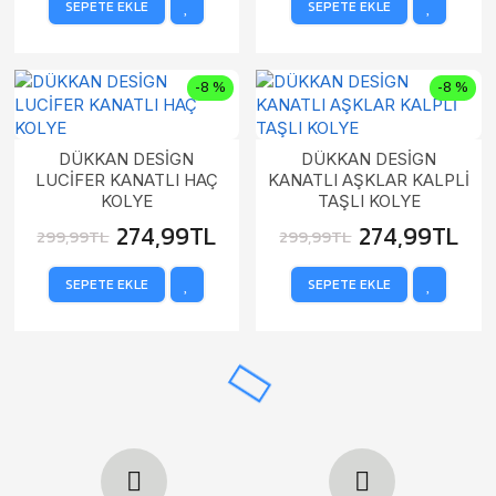
SEPETE EKLE
SEPETE EKLE
-8 %
-8 %
DÜKKAN DESİGN
DÜKKAN DESİGN
LUCİFER KANATLI HAÇ
KANATLI AŞKLAR KALPLİ
KOLYE
TAŞLI KOLYE
274,99TL
274,99TL
299,99TL
299,99TL
SEPETE EKLE
SEPETE EKLE