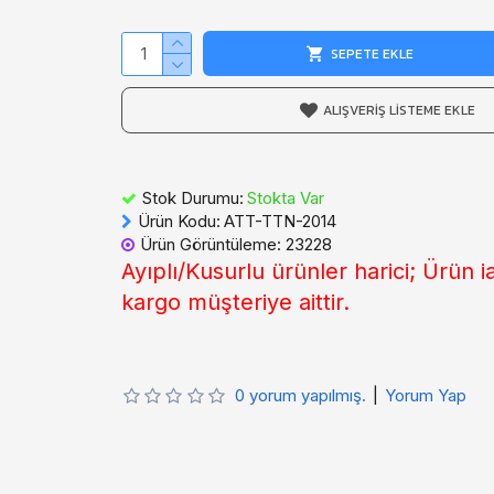
SEPETE EKLE
ALIŞVERIŞ LISTEME EKLE
Stok Durumu:
Stokta Var
Ürün Kodu:
ATT-TTN-2014
Ürün Görüntüleme: 23228
Ayıplı/Kusurlu ürünler harici; Ürün 
kargo müşteriye aittir.
0 yorum yapılmış.
|
Yorum Yap