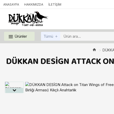
ANASAYFA
HAKKIMIZDA
İLETIŞIM
Ürünler
Tümü
DÜKKAN
DÜKKAN DESİGN ATTACK ON T