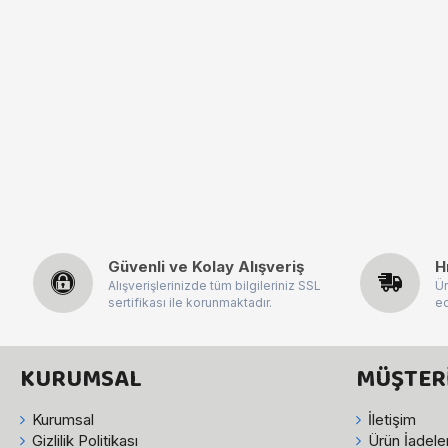
Güvenli ve Kolay Alışveriş
H
Alışverişlerinizde tüm bilgileriniz SSL
Ür
sertifikası ile korunmaktadır.
ed
KURUMSAL
MÜŞTERI
Kurumsal
İletişim
Gizlilik Politikası
Ürün İadeler