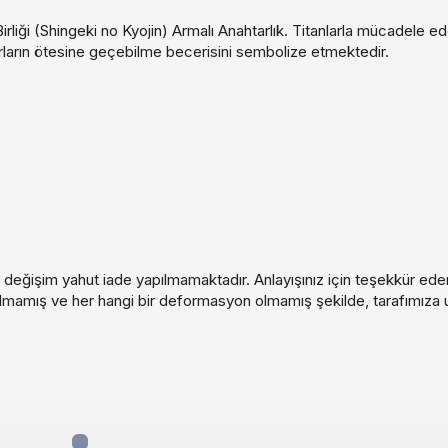
iği (Shingeki no Kyojin) Armalı Anahtarlık. Titanlarla mücadele ede
arların ötesine geçebilme becerisini sembolize etmektedir.
 değişim yahut iade yapılmamaktadır. Anlayışınız için teşekkür eder
anılmamış ve her hangi bir deformasyon olmamış şekilde, tarafımıza