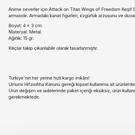
Anime severler için Attack on Titan Wings of Freedom Keşif Birl
armasıdır. Armadaki kanat figürleri, özgürlük arzusunu ve duv
Boyut: 4 x 3 cm.
Materyal: Metal.
Ağırlık: 15 gr.
Kılıçlar takıp çıkarılabilir olarak tasarlanmıştır.
Türkiye'nin her yerine hızlı kargo imkânı!
Umumi Hıfzısıhha Kanunu gereği kişisel kullanıma ait ürünlerde
Ürün değişim ve iadelerinde paket içeriği eksiksiz, ürün kull
gerekmektedir.