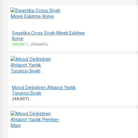
Swastika Cross Siyah Mineli Eskitme
Kolye
199,99TL
274,99TL
Mood Değiştiren Ahtapot Yastık
Turuncu-Siyah
249,90TL