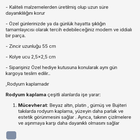
- Kaliteli malzemelerden üretilmiş olup uzun süre
dayanıklılığını korur
- Özel günlerinizde ya da günlük hayatta şıklığın
tamamlayıcısı olarak tercih edebileceğiniz modern ve iddialı
bir parça.
- Zincir uzunluğu 55 cm
- Kolye ucu 2,5x2,5 cm
- Siparişiniz Özel hediye kutusuna konularak aynı gün
kargoya teslim edilir..
,Rodyum kaplamadır
Rodyum kaplama
çeşitli alanlarda işe yarar:
Mücevherat
: Beyaz altın, platin , gümüş ve Bujiteri
takılarda rodyum kaplama, yüzeyin daha parlak ve
estetik görünmesini sağlar . Ayrıca, takının çizilmelere
ve aşınmaya karşı daha dayanıklı olmasını sağlar