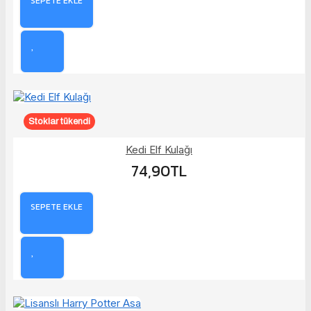
SEPETE EKLE
Stoklar tükendi
Kedi Elf Kulağı
74,90TL
SEPETE EKLE