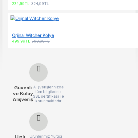
224,99TL
324,99TL
Orjinal Witcher Kolye
499,99TL
599,99TL
Güvenli
Alışverişlerinizde
tüm bilgileriniz
ve Kolay
SSL sertifikası ile
Alışveriş
korunmaktadır.
Hızlı
Ürünlerimiz Yurtiçi