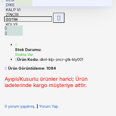
Stok Durumu:
Stokta Var
Ürün Kodu:
dknl-klp-zncr-gtk-kly001
Ürün Görüntüleme: 1084
Ayıplı/Kusurlu ürünler harici; Ürün
iadelerinde kargo müşteriye aittir.
0 yorum yapılmış.
|
Yorum Yap