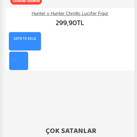
Stoklar tükendi
Hunter x Hunter Chrollo Lucifer Figür
299,90TL
SEPETE EKLE
ÇOK SATANLAR