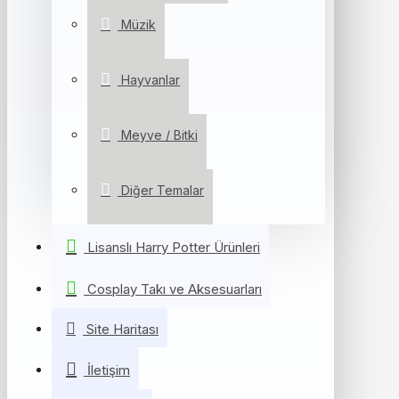
Müzik
Hayvanlar
Meyve / Bitki
Diğer Temalar
Lisanslı Harry Potter Ürünleri
Cosplay Takı ve Aksesuarları
Site Haritası
İletişim