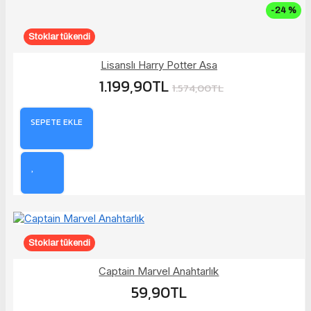
-24 %
Stoklar tükendi
Lisanslı Harry Potter Asa
1.199,90TL
1.574,00TL
SEPETE EKLE
Stoklar tükendi
Captain Marvel Anahtarlık
59,90TL