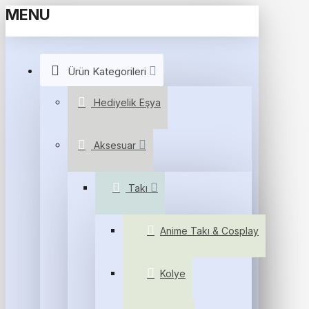
MENU
Ürün Kategorileri
Hediyelik Eşya
Aksesuar
Takı
Anime Takı & Cosplay
Kolye