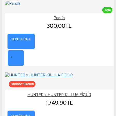
Yeni
Panda
300,00TL
SEPETE EKLE
Stoklar tükendi
HUNTER x HUNTER KILLUA FİGÜR
1.749,90TL
SEPETE EKLE