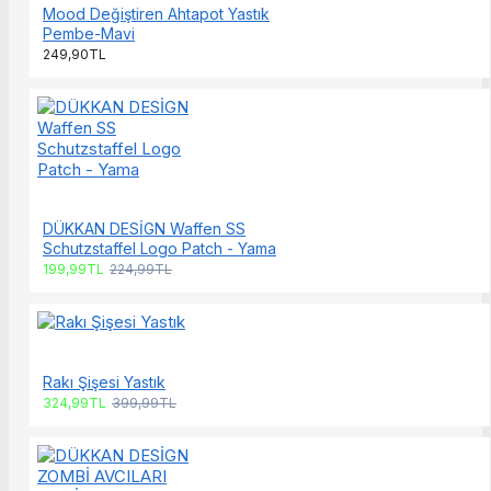
Mood Değiştiren Ahtapot Yastık
Pembe-Mavi
249,90TL
DÜKKAN DESİGN Waffen SS
Schutzstaffel Logo Patch - Yama
199,99TL
224,99TL
Rakı Şişesi Yastık
324,99TL
399,99TL