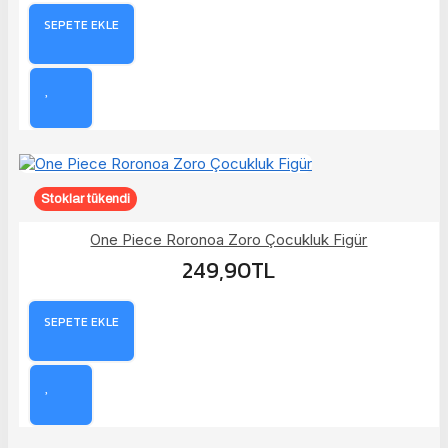
SEPETE EKLE
Stoklar tükendi
One Piece Roronoa Zoro Çocukluk Figür
249,90TL
SEPETE EKLE