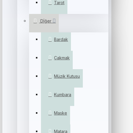
Tarot
Dİğer
Bardak
Çakmak
Müzik Kutusu
Kumbara
Maske
Matara