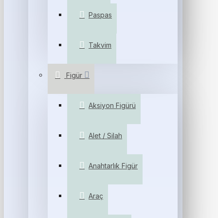
Paspas
Takvim
Figür
Aksiyon Figürü
Alet / Silah
Anahtarlık Figür
Araç