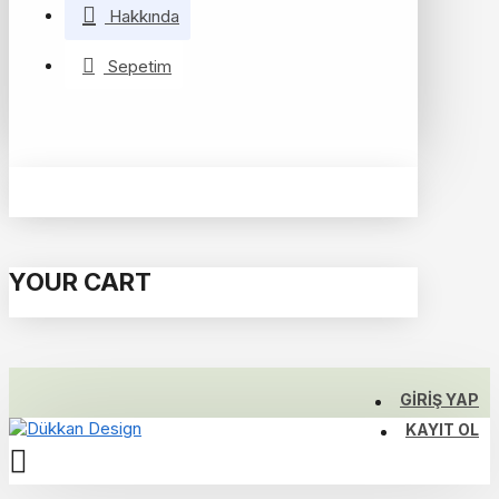
Hakkında
Sepetim
YOUR CART
GIRIŞ YAP
KAYIT OL