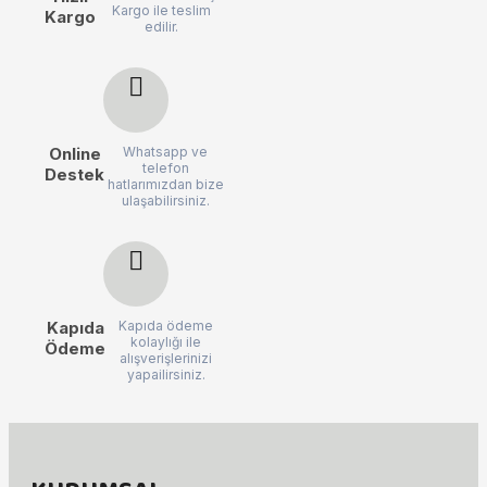
Kargo ile teslim
Kargo
edilir.
Online
Whatsapp ve
telefon
Destek
hatlarımızdan bize
ulaşabilirsiniz.
Kapıda
Kapıda ödeme
kolaylığı ile
Ödeme
alışverişlerinizi
yapailirsiniz.