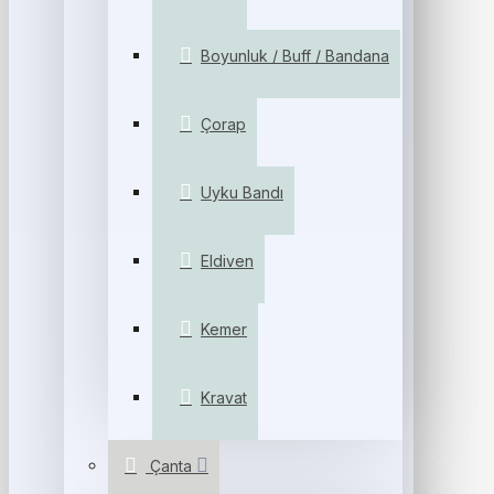
Boyunluk / Buff / Bandana
Çorap
Uyku Bandı
Eldiven
Kemer
Kravat
Çanta