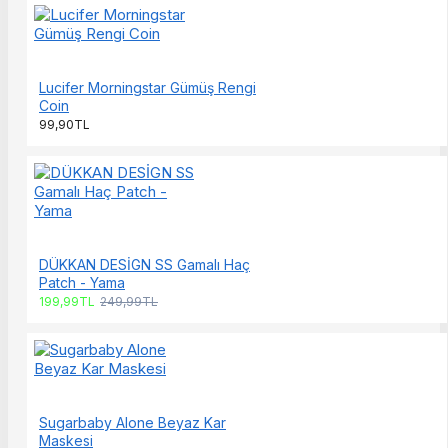
Lucifer Morningstar Gümüş Rengi
Coin
99,90TL
DÜKKAN DESİGN SS Gamalı Haç
Patch - Yama
199,99TL
249,99TL
Sugarbaby Alone Beyaz Kar
Maskesi