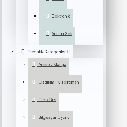
Elektronik
Arınma Seti
Tematik Kategoriler
Anime / Manga
Çizgifilm / Çizgiroman
Film / Dizi
Bilgisayar Oyunu