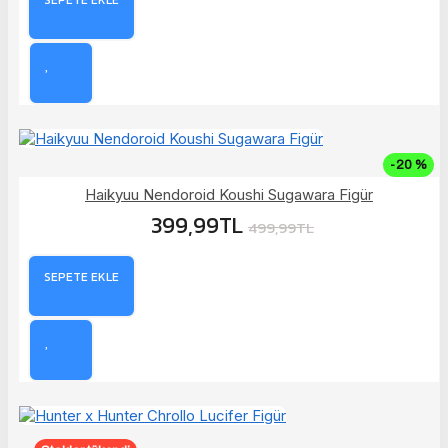
-20 %
Haikyuu Nendoroid Koushi Sugawara Figür
399,99TL
499,99TL
SEPETE EKLE