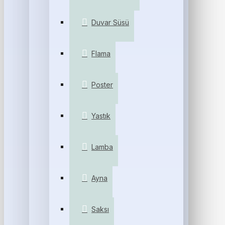
Duvar Süsü
Flama
Poster
Yastık
Lamba
Ayna
Saksı