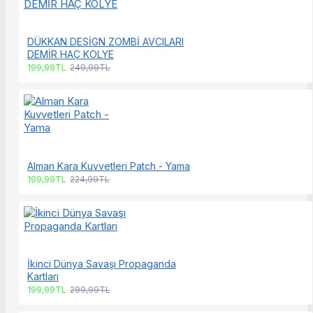
DÜKKAN DESİGN ZOMBİ AVCILARI
DEMİR HAÇ KOLYE
199,99TL
249,99TL
Alman Kara Kuvvetleri Patch - Yama
199,99TL
224,99TL
İkinci Dünya Savaşı Propaganda
Kartları
199,99TL
299,99TL