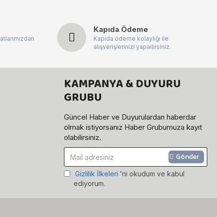
Kapıda Ödeme
atlarımızdan
Kapıda ödeme kolaylığı ile
alışverişlerinizi yapailirsiniz.
KAMPANYA & DUYURU
GRUBU
Güncel Haber ve Duyurulardan haberdar
olmak istiyorsanız Haber Grubumuza kayıt
olabilirsiniz.
Gönder
Gizlilik İlkeleri
'ni okudum ve kabul
ediyorum.