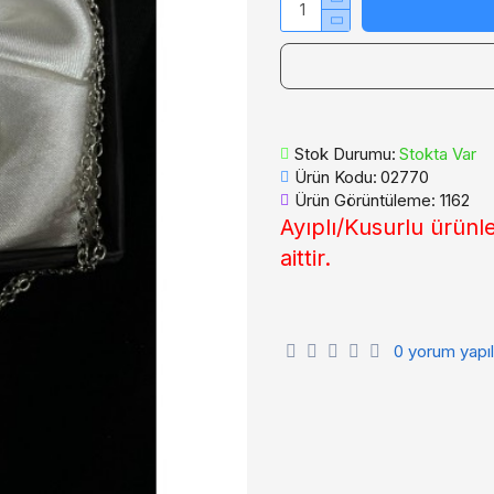
Stok Durumu:
Stokta Var
Ürün Kodu:
02770
Ürün Görüntüleme: 1162
Ayıplı/Kusurlu ürünl
aittir.
0 yorum yapıl