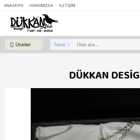
ANASAYFA
HAKKIMIZDA
İLETIŞIM
Ürünler
Tümü
DÜKKAN DESİG