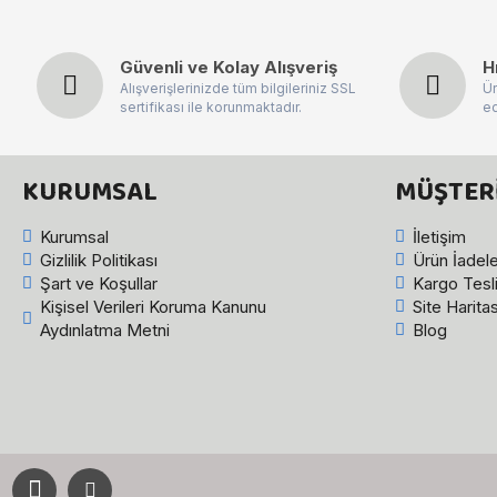
Güvenli ve Kolay Alışveriş
H
Alışverişlerinizde tüm bilgileriniz SSL
Ür
sertifikası ile korunmaktadır.
ed
KURUMSAL
MÜŞTERI
Kurumsal
İletişim
Gizlilik Politikası
Ürün İadele
Şart ve Koşullar
Kargo Tesl
Kişisel Verileri Koruma Kanunu
Site Haritas
Aydınlatma Metni
Blog