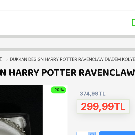
DÜKKAN DESİGN HARRY POTTER RAVENCLAW DİADEM KOLY
N HARRY POTTER RAVENCLAW
-20 %
374,99TL
299,99TL