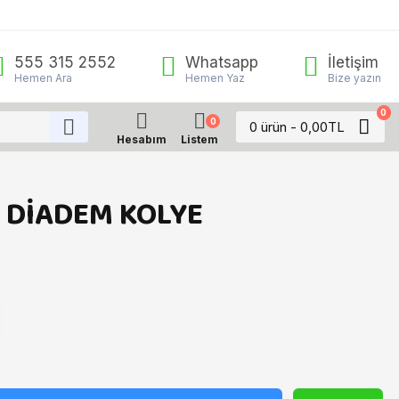
555 315 2552
Whatsapp
İletişim
Hemen Ara
Hemen Yaz
Bize yazın
0
0
0 ürün - 0,00TL
Hesabım
Listem
E
 DİADEM KOLYE