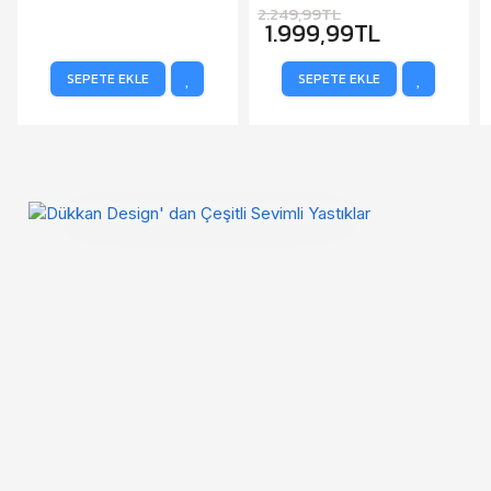
2.249,99TL
1.999,99TL
SEPETE EKLE
SEPETE EKLE