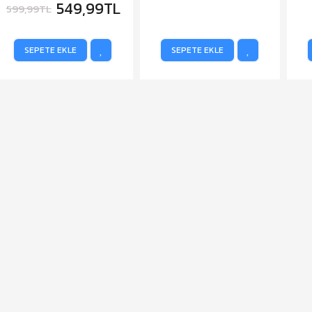
549,99TL
599,99TL
SEPETE EKLE
SEPETE EKLE