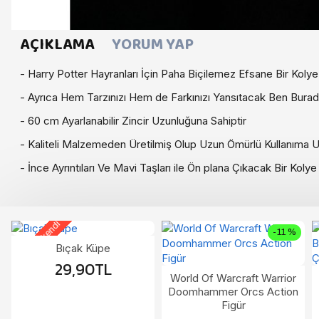
AÇIKLAMA
YORUM YAP
- Harry Potter Hayranları İçin Paha Biçilemez Efsane Bir Kolye
- Ayrıca Hem Tarzınızı Hem de Farkınızı Yansıtacak Ben Bura
- 60 cm Ayarlanabilir Zincir Uzunluğuna Sahiptir
- Kaliteli Malzemeden Üretilmiş Olup Uzun Ömürlü Kullanıma 
- İnce Ayrıntıları Ve Mavi Taşları ile Ön plana Çıkacak Bir Kolye
Stoklar tükendi
-11 %
Bıçak Küpe
29,90TL
World Of Warcraft Warrior
Doomhammer Orcs Action
Figür