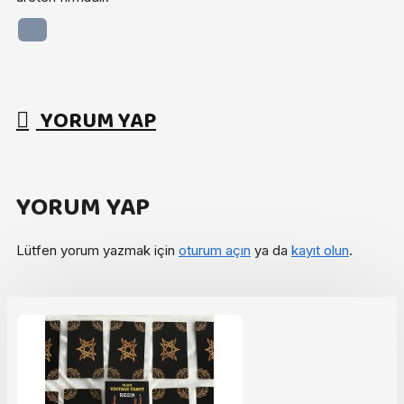
YORUM YAP
YORUM YAP
Lütfen yorum yazmak için
oturum açın
ya da
kayıt olun
.