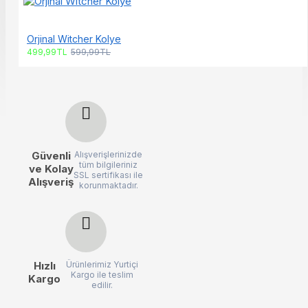
Orjinal Witcher Kolye
499,99TL
599,99TL
Güvenli
Alışverişlerinizde
tüm bilgileriniz
ve Kolay
SSL sertifikası ile
Alışveriş
korunmaktadır.
Hızlı
Ürünlerimiz Yurtiçi
Kargo ile teslim
Kargo
edilir.