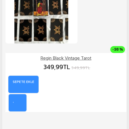
-36 %
Regin Black Vintage Tarot
349,99TL
549,99TL
SEPETE EKLE