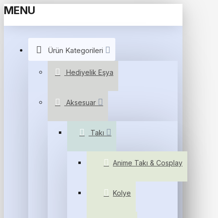
MENU
Ürün Kategorileri
Hediyelik Eşya
Aksesuar
Takı
Anime Takı & Cosplay
Kolye