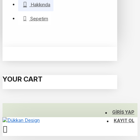
Hakkında
Sepetim
YOUR CART
GIRIŞ YAP
KAYIT OL