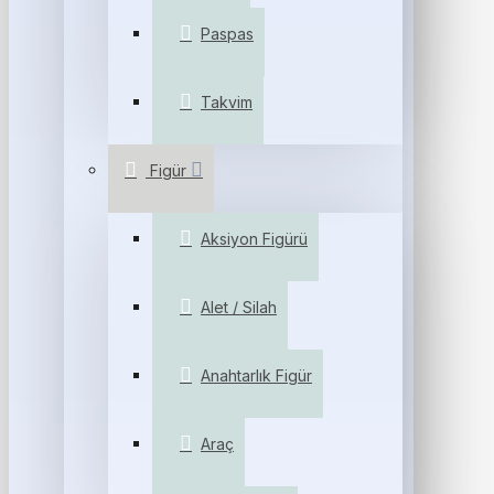
Paspas
Takvim
Figür
Aksiyon Figürü
Alet / Silah
Anahtarlık Figür
Araç