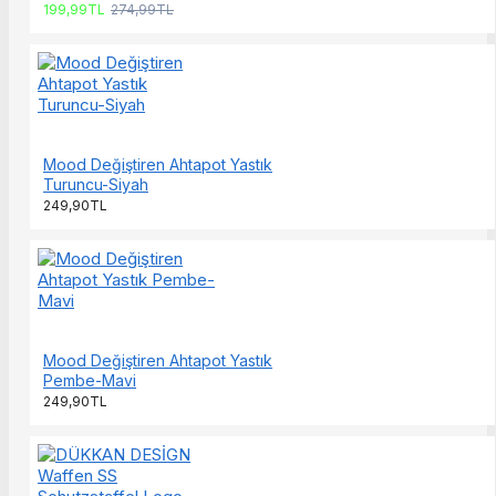
199,99TL
274,99TL
Mood Değiştiren Ahtapot Yastık
Turuncu-Siyah
249,90TL
Mood Değiştiren Ahtapot Yastık
Pembe-Mavi
249,90TL