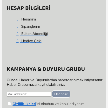
HESAP BILGILERI
Hesabım
Siparişlerim
Bülten Aboneliği
Hediye Çeki
KAMPANYA & DUYURU GRUBU
Güncel Haber ve Duyurulardan haberdar olmak istiyorsanız
Haber Grubumuza kayıt olabilirsiniz.
Gönder
Gizlilik İlkeleri
'ni okudum ve kabul ediyorum.