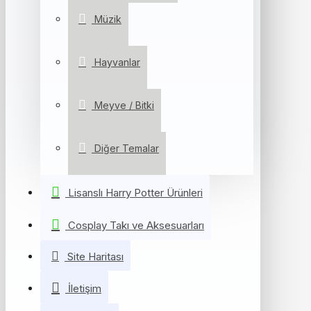
Müzik
Hayvanlar
Meyve / Bitki
Diğer Temalar
Lisanslı Harry Potter Ürünleri
Cosplay Takı ve Aksesuarları
Site Haritası
İletişim