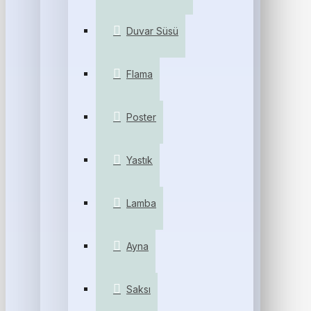
Duvar Süsü
Flama
Poster
Yastık
Lamba
Ayna
Saksı