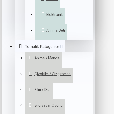
Elektronik
Arınma Seti
Tematik Kategoriler
Anime / Manga
Çizgifilm / Çizgiroman
Film / Dizi
Bilgisayar Oyunu