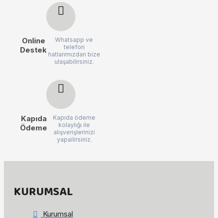
Online
Whatsapp ve
telefon
Destek
hatlarımızdan bize
ulaşabilirsiniz.
Kapıda
Kapıda ödeme
kolaylığı ile
Ödeme
alışverişlerinizi
yapailirsiniz.
KURUMSAL
Kurumsal