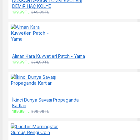
DÜKKAN DESİGN ZOMBİ AVCILARI
DEMİR HAÇ KOLYE
199,99TL
249,99TL
Alman Kara Kuvvetleri Patch - Yama
199,99TL
224,99TL
İkinci Dünya Savaşı Propaganda
Kartları
199,99TL
299,99TL