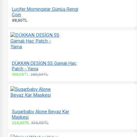
Lucifer Morningstar Gümüş Rengi
Coin
99,90TL
DÜKKAN DESİGN SS Gamalı Haç
Patch - Yama
199,99TL
249,99TL
Sugarbaby Alone Beyaz Kar
Maskesi
224,99TL
324,99TL