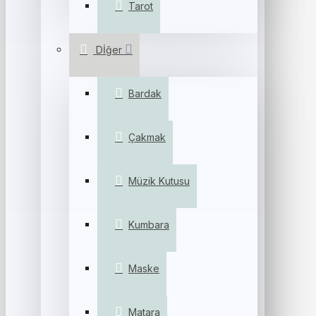
Tarot
Dİğer
Bardak
Çakmak
Müzik Kutusu
Kumbara
Maske
Matara