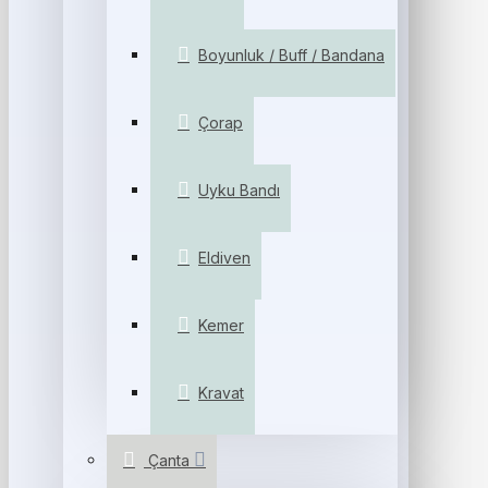
Boyunluk / Buff / Bandana
Çorap
Uyku Bandı
Eldiven
Kemer
Kravat
Çanta