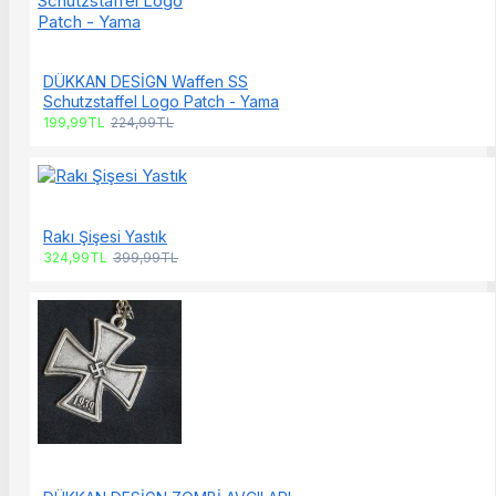
DÜKKAN DESİGN Waffen SS
Schutzstaffel Logo Patch - Yama
199,99TL
224,99TL
Rakı Şişesi Yastık
324,99TL
399,99TL