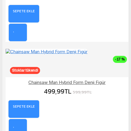
SEPETE EKLE
-17 %
Stoklar tükendi
Chainsaw Man Hybrid Form Denji Figür
499,99TL
599,99TL
SEPETE EKLE