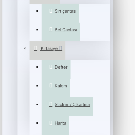
Sırt çantası
Bel Çantası
Kırtasiye
Defter
Kalem
Sticker / Çıkartma
Harita