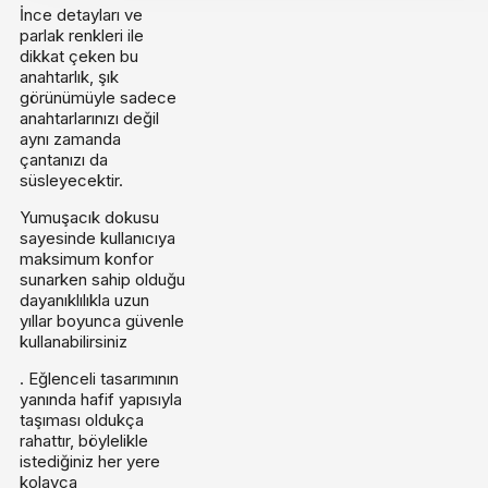
İnce detayları ve
parlak renkleri ile
dikkat çeken bu
anahtarlık, şık
görünümüyle sadece
anahtarlarınızı değil
aynı zamanda
çantanızı da
süsleyecektir.
Yumuşacık dokusu
sayesinde kullanıcıya
maksimum konfor
sunarken sahip olduğu
dayanıklılıkla uzun
yıllar boyunca güvenle
kullanabilirsiniz
. Eğlenceli tasarımının
yanında hafif yapısıyla
taşıması oldukça
rahattır, böylelikle
istediğiniz her yere
kolayca