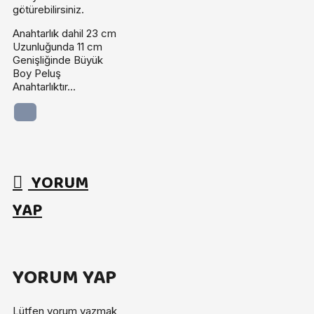
götürebilirsiniz.
Anahtarlık dahil 23 cm
Uzunluğunda 11 cm
Genişliğinde Büyük
Boy Peluş
Anahtarlıktır...
YORUM
YAP
YORUM YAP
Lütfen yorum yazmak