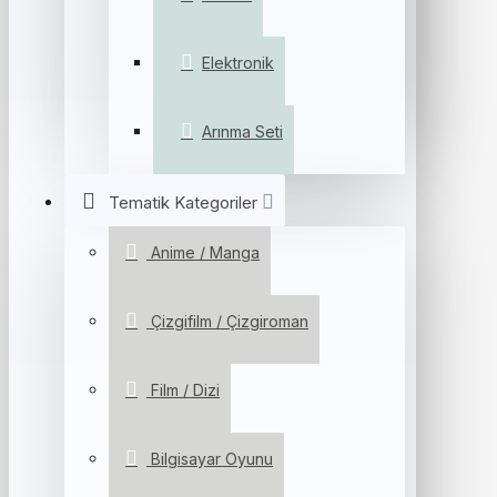
Elektronik
Arınma Seti
Tematik Kategoriler
Anime / Manga
Çizgifilm / Çizgiroman
Film / Dizi
Bilgisayar Oyunu