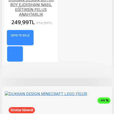
BOY EJDERHANI NASIL
EĞİTİRSİN PELUŞ
ANAHTARLIK
249,99TL
374,99TL
SEPETE EKLE
-44 %
Stoklar tükendi