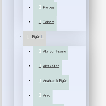
Paspas
Takvim
Figür
Aksiyon Figürü
Alet / Silah
Anahtarlık Figür
Araç