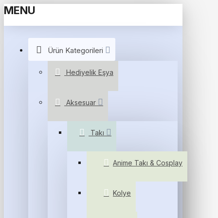
MENU
Ürün Kategorileri
Hediyelik Eşya
Aksesuar
Takı
Anime Takı & Cosplay
Kolye