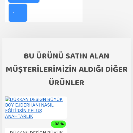
BU ÜRÜNÜ SATIN ALAN
MÜŞTERILERIMIZIN ALDIĞI DIĞER
ÜRÜNLER
-33 %
DÜKKAN DESİGN BÜYÜK