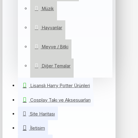
Müzik
Hayvanlar
Meyve / Bitki
Diğer Temalar
Lisanslı Harry Potter Ürünleri
Cosplay Takı ve Aksesuarları
Site Haritası
İletişim