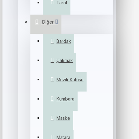
Tarot
Dİğer
Bardak
Çakmak
Müzik Kutusu
Kumbara
Maske
Matara