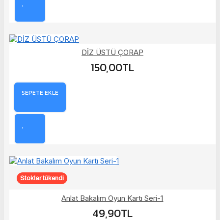
DİZ ÜSTÜ ÇORAP
150,00TL
SEPETE EKLE
Stoklar tükendi
Anlat Bakalım Oyun Kartı Seri-1
49,90TL