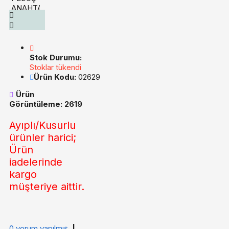
Stok Durumu:
Stoklar tükendi
Ürün Kodu:
02629
Ürün
Görüntüleme: 2619
Ayıplı/Kusurlu
ürünler harici;
Ürün
iadelerinde
kargo
müşteriye aittir.
0 yorum yapılmış.
|