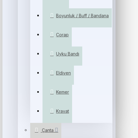
Boyunluk / Buff / Bandana
Çorap
Uyku Bandı
Eldiven
Kemer
Kravat
Çanta