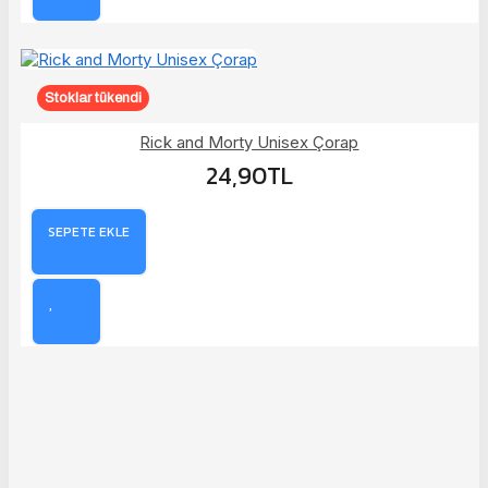
Stoklar tükendi
Rick and Morty Unisex Çorap
24,90TL
SEPETE EKLE