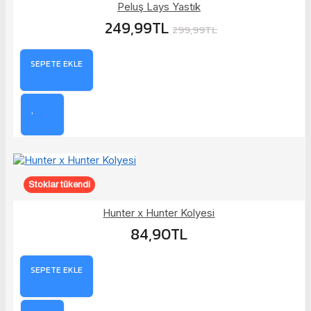
Peluş Lays Yastık
249,99TL
299,99TL
SEPETE EKLE
Stoklar tükendi
Hunter x Hunter Kolyesi
84,90TL
SEPETE EKLE