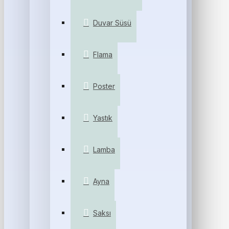
Duvar Süsü
Flama
Poster
Yastık
Lamba
Ayna
Saksı