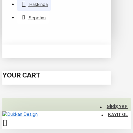
Hakkında
Sepetim
YOUR CART
GIRIŞ YAP
KAYIT OL