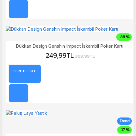
-38 %
Dükkan Design Genshin Impact İskambil Poker Kartı
249,99TL
399,99TL
SEPETE EKLE
Trend
-17 %