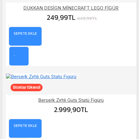
DÜKKAN DESİGN MİNECRAFT LEGO FİGÜR
249,99TL
449,99TL
SEPETE EKLE
Stoklar tükendi
Berserk Zırhlı Guts Statü Figürü
2.999,90TL
SEPETE EKLE