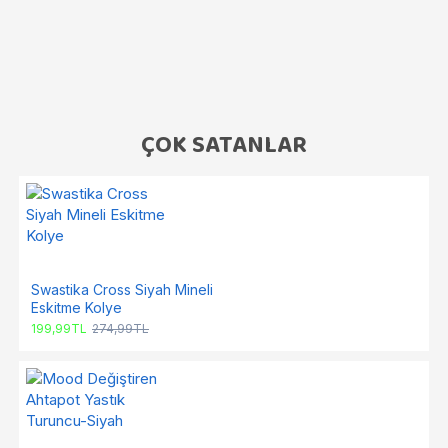
ÇOK SATANLAR
Swastika Cross Siyah Mineli
Eskitme Kolye
199,99TL
274,99TL