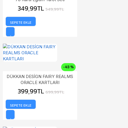
349,99TL
549,99TL
SEPETE EKLE
-43 %
DÜKKAN DESİGN FAIRY REALMS
ORACLE KARTLARI
399,99TL
699,99TL
SEPETE EKLE