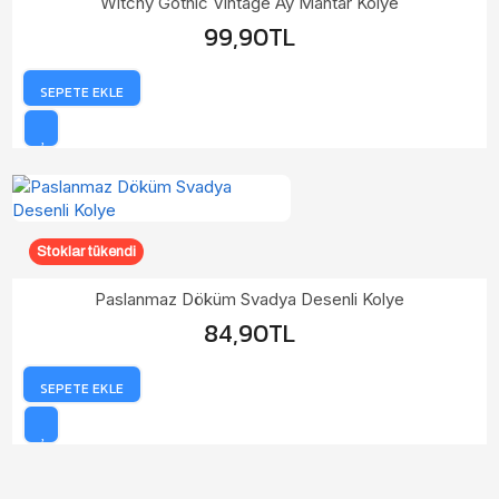
Witchy Gothic Vintage Ay Mantar Kolye
99,90TL
SEPETE EKLE
Stoklar tükendi
Paslanmaz Döküm Svadya Desenli Kolye
84,90TL
SEPETE EKLE