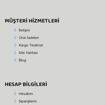
MÜŞTERI HIZMETLERI
İletişim
Ürün İadeleri
Kargo Teslimat
Site Haritası
Blog
HESAP BILGILERI
Hesabım
Siparişlerim