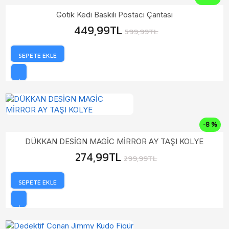
Gotik Kedi Baskılı Postacı Çantası
449,99TL
599,99TL
SEPETE EKLE
-8 %
DÜKKAN DESİGN MAGİC MİRROR AY TAŞI KOLYE
274,99TL
299,99TL
SEPETE EKLE