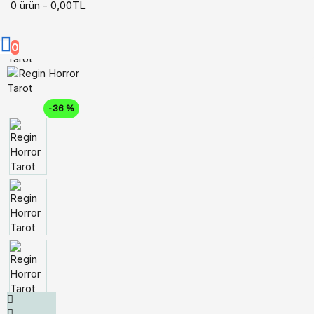
0 ürün - 0,00TL
0
-36 %