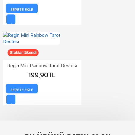
SEPETE EKLE
Stoklar tükendi
Regin Mini Rainbow Tarot Destesi
199,90TL
SEPETE EKLE