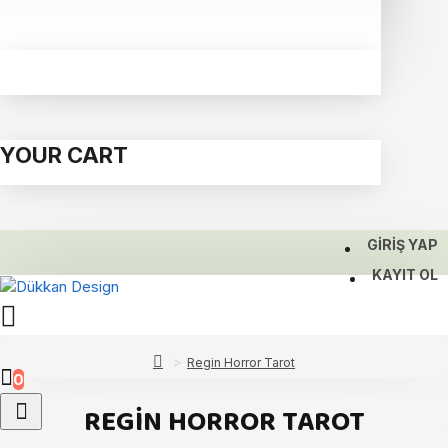
YOUR CART
GIRIŞ YAP
KAYIT OL
Regin Horror Tarot
0
REGIN HORROR TAROT