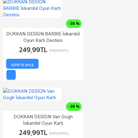
-38 %
DÜKKAN DESİGN BARBIE İskambil
Oyun Kartı Destesi
249,99TL
399,99TL
SEPETE EKLE
-38 %
DÜKKAN DESİGN Van Gogh
İskambil Oyun Kartı
249,99TL
399,99TL