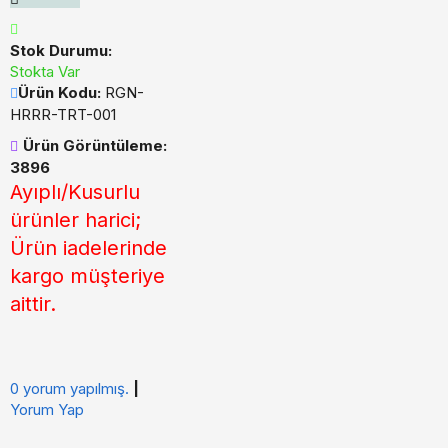
Stok Durumu:
Stokta Var
Ürün Kodu:
RGN-
HRRR-TRT-001
Ürün Görüntüleme:
3896
Ayıplı/Kusurlu
ürünler harici;
Ürün iadelerinde
kargo müşteriye
aittir.
0 yorum yapılmış.
|
Yorum Yap