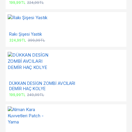
199,99TL
224,99TL
Rakı Şişesi Yastık
324,99TL
399,99TL
DÜKKAN DESİGN ZOMBİ AVCILARI
DEMİR HAÇ KOLYE
199,99TL
249,99TL