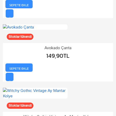
SEPETE EKLE
Stoklar tükendi
Avokado Çanta
149,90TL
SEPETE EKLE
Stoklar tükendi