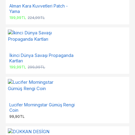
Alman Kara Kuvvetleri Patch -
Yama
199,99TL
224,99TL
İkinci Dünya Savaşı Propaganda
Kartları
199,99TL
299,99TL
Lucifer Morningstar Gümüş Rengi
Coin
99,90TL