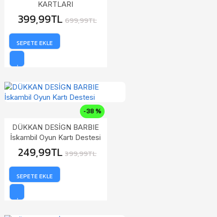
KARTLARI
399,99TL
699,99TL
SEPETE EKLE
-38 %
DÜKKAN DESİGN BARBIE
İskambil Oyun Kartı Destesi
249,99TL
399,99TL
SEPETE EKLE