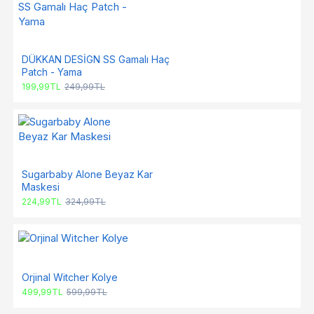
DÜKKAN DESİGN SS Gamalı Haç
Patch - Yama
199,99TL
249,99TL
Sugarbaby Alone Beyaz Kar
Maskesi
224,99TL
324,99TL
Orjinal Witcher Kolye
499,99TL
599,99TL