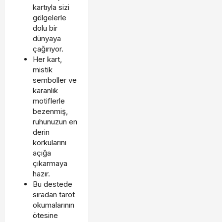
kartıyla sizi
gölgelerle
dolu bir
dünyaya
çağırıyor.
Her kart,
mistik
semboller ve
karanlık
motiflerle
bezenmiş,
ruhunuzun en
derin
korkularını
açığa
çıkarmaya
hazır.
Bu destede
sıradan tarot
okumalarının
ötesine